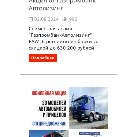
Акция от Газпромбанк
Автолизинг
02.08.2024
996
Совместная акция с
"ГазпромбанкАвтолизинг"
FAW J6 российской сборки со
скидкой до 630 200 рублей
Подробнее