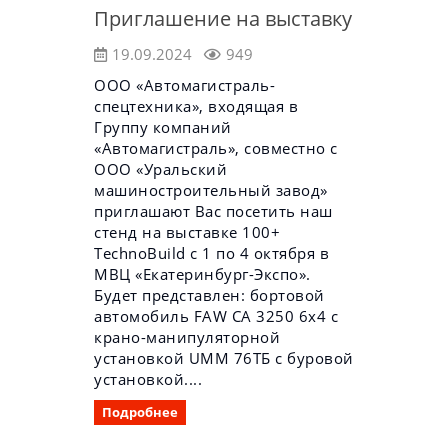
Приглашение на выставку
19.09.2024
949
ООО «Автомагистраль-
спецтехника», входящая в
Группу компаний
«Автомагистраль», совместно с
ООО «Уральский
машиностроительный завод»
приглашают Вас посетить наш
стенд на выставке 100+
TechnoBuild с 1 по 4 октября в
МВЦ «Екатеринбург-Экспо».
Будет представлен: бортовой
автомобиль FAW CA 3250 6х4 с
крано-манипуляторной
установкой UMM 76ТБ с буровой
установкой....
Подробнее