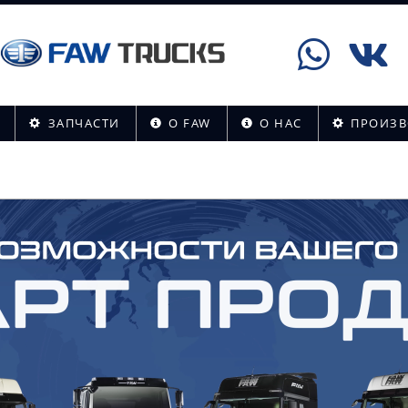
ЗАПЧАСТИ
О FAW
О НАС
ПРОИЗВ