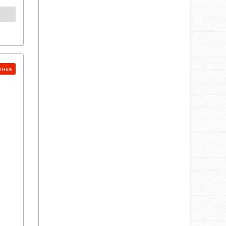
LNG
10.07.2025
511
Гарантия. Выгода. Сервис
инка