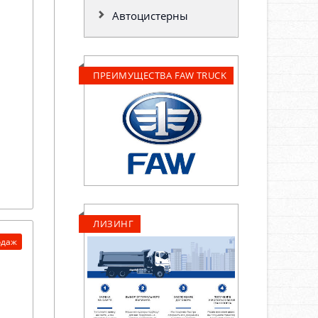
Автоцистерны
ПРЕИМУЩЕСТВА FAW TRUCK
ЛИЗИНГ
одаж