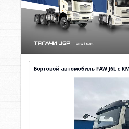
Бортовой автомобиль FAW J6L с К