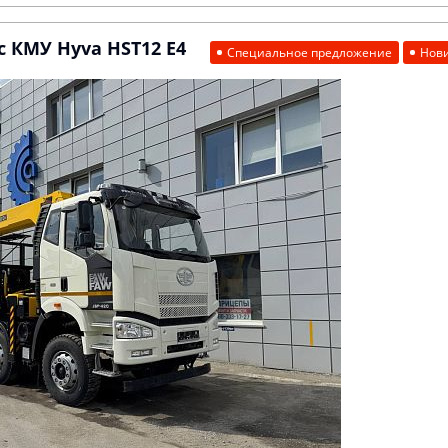
 КМУ Hyva HST12 E4
Специальное предложение
Нов