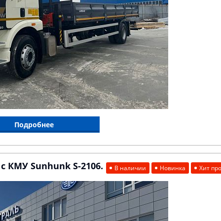
Подробнее
с КМУ Sunhunk S-2106.
В наличии
Новинка
Хит пр