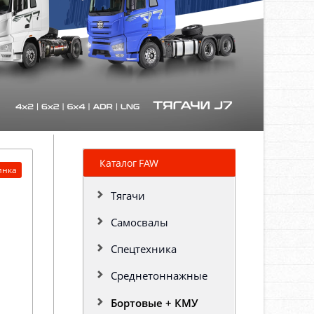
Каталог FAW
инка
Тягачи
Самосвалы
Спецтехника
Среднетоннажные
Бортовые + КМУ