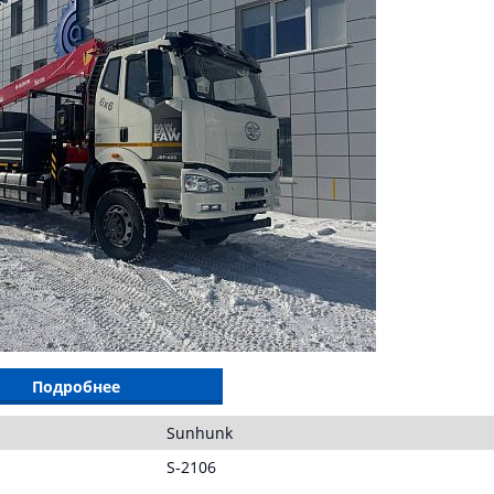
Подробнее
Sunhunk
S-2106