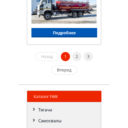
Подробнее
Назад
1
2
3
Вперед
Каталог FAW
Тягачи
Самосвалы