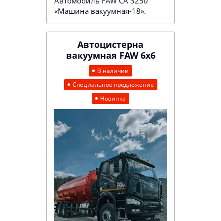
Автомобиль FAW CA 3250
«Машина вакуумная-18».
Автоцистерна
вакуумная FAW 6х6
В наличии
Специальное предложение
Новинка