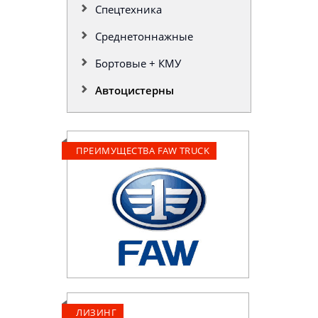
Спецтехника
Среднетоннажные
Бортовые + КМУ
Автоцистерны
ПРЕИМУЩЕСТВА FAW TRUCK
ЛИЗИНГ