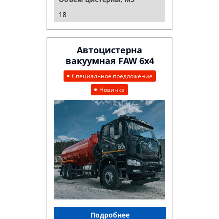
18
Автоцистерна
вакуумная FAW 6х4
Специальное предложение
Новинка
Подробнее