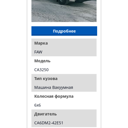
Подробнее
Марка
FAW
Модель
CA3250
Тип кузова
Машина Вакуумная
Колесная формула
6х6
Двигатель
CA6DM2-42E51