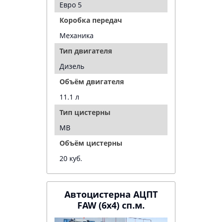
Евро 5
Коробка передач
Механика
Тип двигателя
Дизель
Объём двигателя
11.1 л
Тип цистерны
МВ
Объём цистерны
20 куб.
Автоцистерна АЦПТ
FAW (6х4) сп.м.