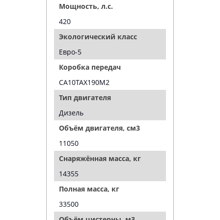
Мощность, л.с.
420
Экологический класс
Евро-5
Коробка передач
CA10TAX190M2
Тип двигателя
Дизель
Объём двигателя, см3
11050
Снаряжённая масса, кг
14355
Полная масса, кг
33500
Объём цистерны, м3