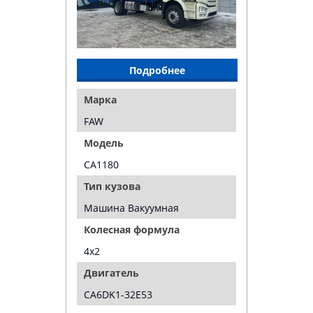
Подробнее
Марка
FAW
Модель
CA1180
Тип кузова
Машина Вакуумная
Колесная формула
4х2
Двигатель
CA6DK1-32Е53