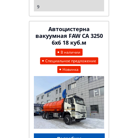
9
Автоцистерна
вакуумная FAW CA 3250
6х6 18 куб.м
В наличии
Специальное предложение
Новинка