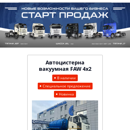
Автоцистерна
вакуумная FAW 4х2
В наличии
Специальное предложение
Новинка