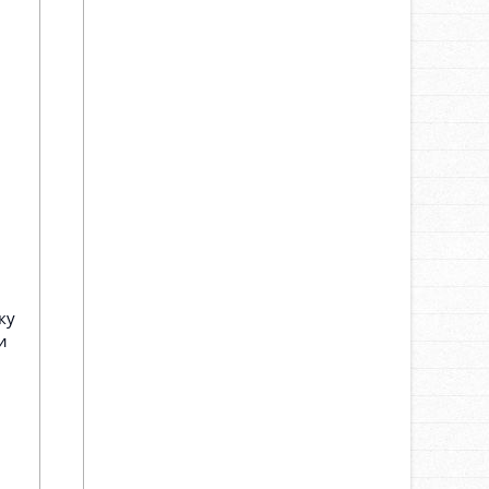
LNG
10.07.2025
511
Гарантия. Выгода. Сервис
ку
и