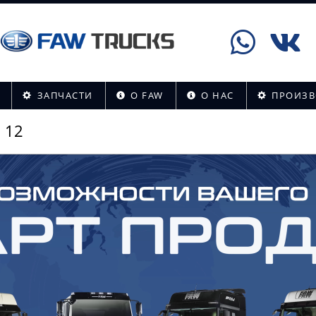
ЗАПЧАСТИ
О FAW
О НАС
ПРОИЗВ
 12