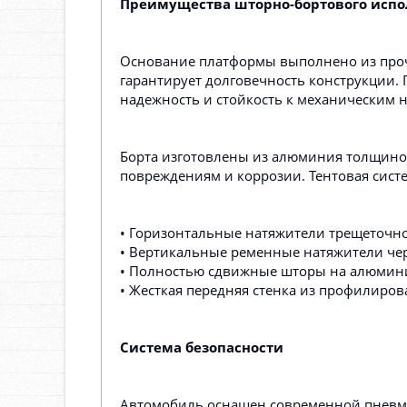
Преимущества шторно-бортового исп
Основание платформы выполнено из проч
гарантирует долговечность конструкции.
надежность и стойкость к механическим н
Борта изготовлены из алюминия толщиной
повреждениям и коррозии. Тентовая сист
• Горизонтальные натяжители трещеточно
• Вертикальные ременные натяжители чер
• Полностью сдвижные шторы на алюмин
• Жесткая передняя стенка из профилиров
Система безопасности
Автомобиль оснащен современной пневма