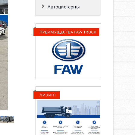
Автоцистерны
ПРЕИМУЩЕСТВА FAW TRUCK
ЛИЗИНГ