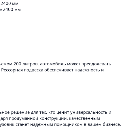
 2400 мм
е 2400 мм
ъемом 200 литров, автомобиль может преодолевать
 Рессорная подвеска обеспечивает надежность и
ьное решение для тех, кто ценит универсальность и
даря продуманной конструкции, качественным
рузовик станет надежным помощником в вашем бизнесе.