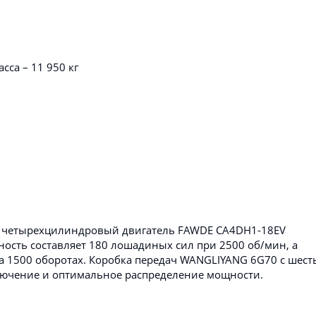
сса – 11 950 кг
 четырехцилиндровый двигатель FAWDE CA4DH1-18EV
ность составляет 180 лошадиных сил при 2500 об/мин, а
на 1500 оборотах. Коробка передач WANGLIYANG 6G70 с шест
лючение и оптимальное распределение мощности.