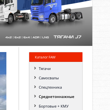
Каталог FAW
Тягачи
Самосвалы
Спецтехника
Среднетоннажные
Бортовые + КМУ