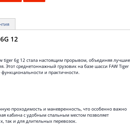
нтия
 6G 12
w tiger 6g 12 стала настоящим прорывом, объединяя лучшие
я. Этот среднетоннажный грузовик на базе шасси FAW Tiger
е функциональности и практичности.
чную проходимость и маневренность, что особенно важно
тная кабина с удобным спальным местом позволяет
х, так и для длительных перевозок.