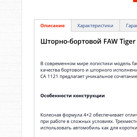
Описание
Характеристики
Гара
Шторно-бортовой FAW Tiger
В современном мире логистики модель fa
качества бортового и шторного исполнени
СА 1121 предлагает уникальное сочетани
Особенности конструкции
Колесная формула 4×2 обеспечивает отли
при работе в сложных условиях. Трехмес
использовать автомобиль как для коротки