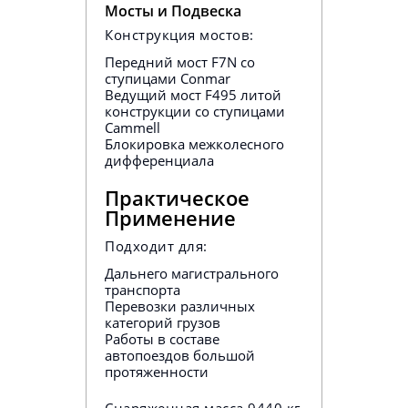
Мосты и Подвеска
Конструкция мостов:
Передний мост F7N со
ступицами Conmar
Ведущий мост F495 литой
конструкции со ступицами
Cammell
Блокировка межколесного
дифференциала
Практическое
Применение
Подходит для:
Дальнего магистрального
транспорта
Перевозки различных
категорий грузов
Работы в составе
автопоездов большой
протяженности