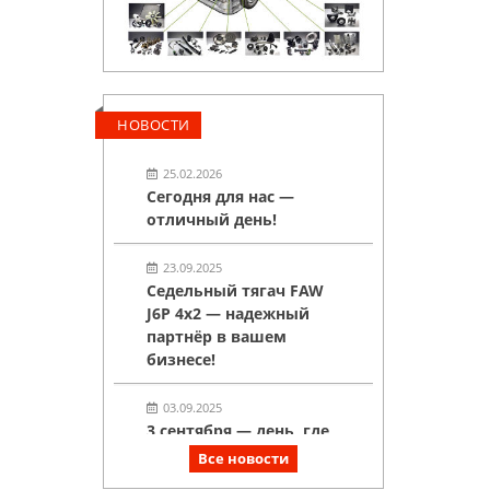
НОВОСТИ
25.02.2026
Сегодня для нас —
отличный день!
23.09.2025
Седельный тягач FAW
J6P 4х2 — надежный
партнёр в вашем
бизнесе!
03.09.2025
3 сентября — день, где
горят костры рябин, а у
Все новости
нас горят скидки на