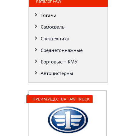
Каталог FAW
Тягачи
Самосвалы
Спецтехника
Среднетоннажные
Бортовые + КМУ
Автоцистерны
ПРЕИМУЩЕСТВА FAW TRUCK