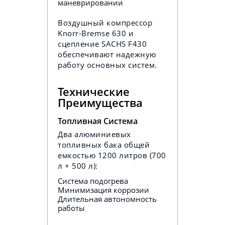
маневрировании
Воздушный компрессор
Knorr-Bremse 630 и
сцепление SACHS F430
обеспечивают надежную
работу основных систем.
Технические
Преимущества
Топливная Система
Два алюминиевых
топливных бака общей
емкостью 1200 литров (700
л + 500 л):
Система подогрева
Минимизация коррозии
Длительная автономность
работы