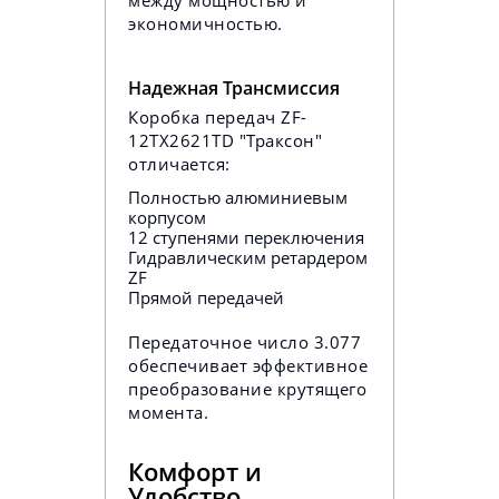
между мощностью и
экономичностью.
Надежная Трансмиссия
Коробка передач ZF-
12TX2621TD "Траксон"
отличается:
Полностью алюминиевым
корпусом
12 ступенями переключения
Гидравлическим ретардером
ZF
Прямой передачей
Передаточное число 3.077
обеспечивает эффективное
преобразование крутящего
момента.
Комфорт и
Удобство