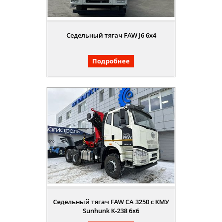
Седельный тягач FAW J6 6х4
Подробнее
Седельный тягач FAW CA 3250 c КМУ
Sunhunk K-238 6х6