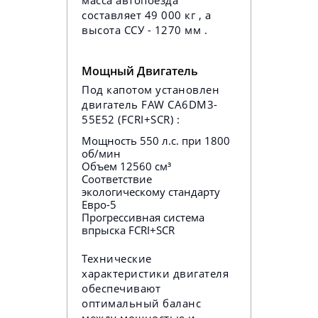
масса автопоезда
составляет 49 000 кг , а
высота ССУ - 1270 мм .
Мощный Двигатель
Под капотом установлен
двигатель FAW CA6DM3-
55E52 (FCRI+SCR) :
Мощность 550 л.с. при 1800
об/мин
Объем 12560 см³
Соответствие
экологическому стандарту
Евро-5
Прогрессивная система
впрыска FCRI+SCR
Технические
характеристики двигателя
обеспечивают
оптимальный баланс