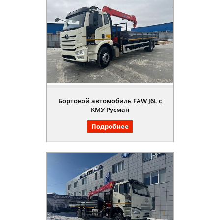
Бортовой автомобиль FAW J6L с
КМУ Русман
Подробнее