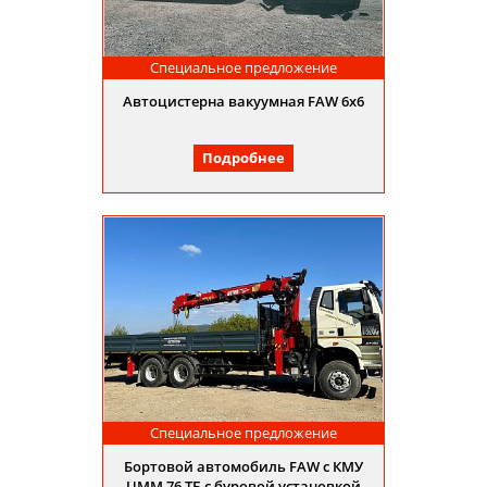
Специальное предложение
Автоцистерна вакуумная FAW 6х6
Подробнее
Специальное предложение
Бортовой автомобиль FAW с КМУ
UMM 76 ТБ с буровой установкой