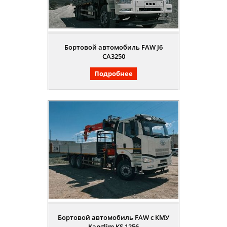
Бортовой автомобиль FAW J6
CA3250
Подробнее
Бортовой автомобиль FAW с КМУ
Kanglim KS 1256