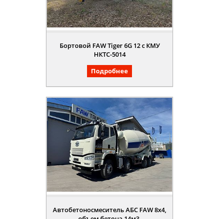
Бортовой FAW Tiger 6G 12 с КМУ
НКТС-5014
Подробнее
Автобетоносмеситель АБС FAW 8х4,
объем бетона 14м3,